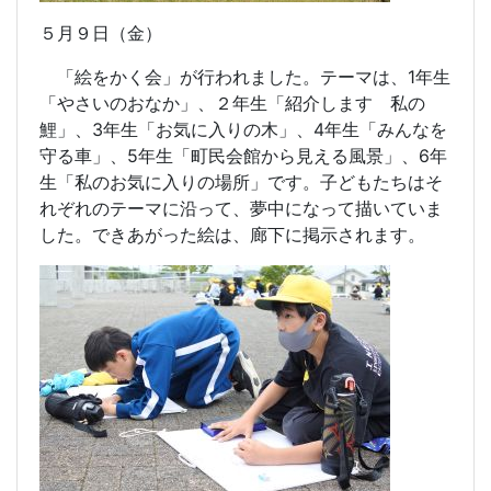
５月９日（金）
「絵をかく会」が行われました。テーマは、
1
年生
「やさいのおなか」、２年生「紹介します 私の
鯉」、
3
年生「お気に入りの木」、
4
年生「みんなを
守る車」、
5
年生「町民会館から見える風景」、
6
年
生「私のお気に入りの場所」です。子どもたちはそ
れぞれのテーマに沿って、夢中になって描いていま
した。できあがった絵は、廊下に掲示されます。