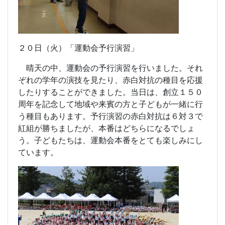
２０日（火）「運動会予行演習」
晴天の中、運動会の予行演習を行いました。それ
ぞれの学年の演技を見たり、赤白対抗の種目を応援
したりすることができました。当日は、創立１５０
周年を記念して地域や来賓の方と子どもが一緒に行
う種目もあります。予行演習の赤白対抗は６対３で
紅組が勝ちましたが、本番はどちらになるでしょ
う。子どもたちは、運動会本番をとても楽しみにし
ています。