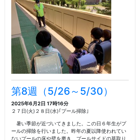
第8週（5/26～5/30）
2025年6月2日 17時16分
２７日(火)２８日(水)｢プール掃除｣
暑い季節が近づいてきました。この日６年生がプ
ールの掃除を行いました。昨年の夏以降使われてい
ないプールの床や壁を磨き、プールサイドの草取り