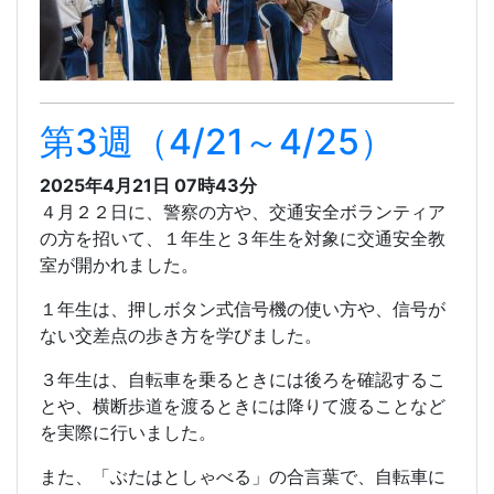
第3週（4/21～4/25）
2025年4月21日 07時43分
４月２２日に、警察の方や、交通安全ボランティア
の方を招いて、１年生と３年生を対象に交通安全教
室が開かれました。
１年生は、押しボタン式信号機の使い方や、信号が
ない交差点の歩き方を学びました。
３年生は、自転車を乗るときには後ろを確認するこ
とや、横断歩道を渡るときには降りて渡ることなど
を実際に行いました。
また、「ぶたはとしゃべる」の合言葉で、自転車に