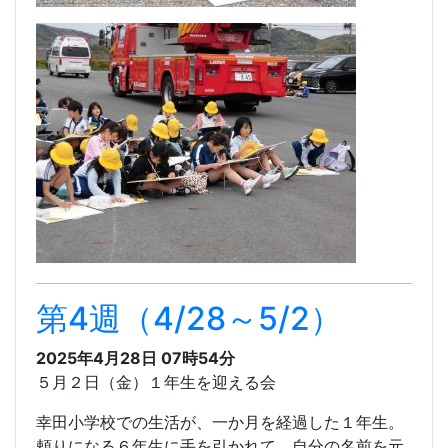
第4週（4/28～5/2）
2025年4月28日 07時54分
５月２日（金）１年生を迎える会
幸田小学校での生活が、一か月を経過した１年生。
頼りになる６年生に手を引かれて、自分の名前を元