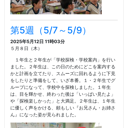
第5週（5/7～5/9）
2025年5月12日 11時03分
５月８日（木）
１年生と２年生が「学校探検・学校案内」を行い
ました。２年生は、この日のためにどこを案内する
かと計画を立てたり、スムーズに回れるように下見
をしたりと準備をして、いざ本番。１・２年生でグ
ループになって、学校中を探検しました。１年生
は、目を輝かせ、終わった後は「いっぱい見たよ」
や「探検楽しかった」と大満足。２年生は、１年生
に優しく声をかける、頼もしい『お兄さん・お姉さ
ん』になった姿が見られました。