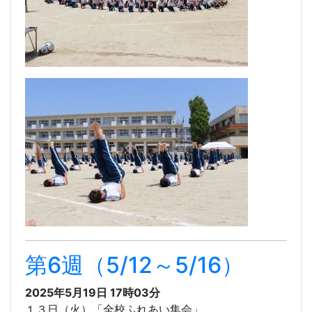
第6週（5/12～5/16）
2025年5月19日 17時03分
１３日（火）「全校ふれあい集会」