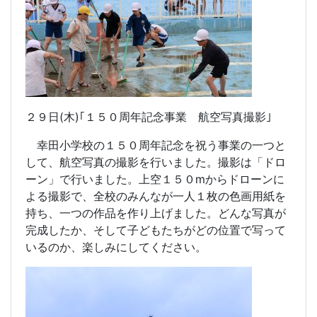
２９日(木)｢１５０周年記念事業 航空写真撮影｣
幸田小学校の１５０周年記念を祝う事業の一つと
して、航空写真の撮影を行いました。撮影は「ドロ
ーン」で行いました。上空１５０mからドローンに
よる撮影で、全校のみんなが一人１枚の色画用紙を
持ち、一つの作品を作り上げました。どんな写真が
完成したか、そして子どもたちがどの位置で写って
いるのか、楽しみにしてください。