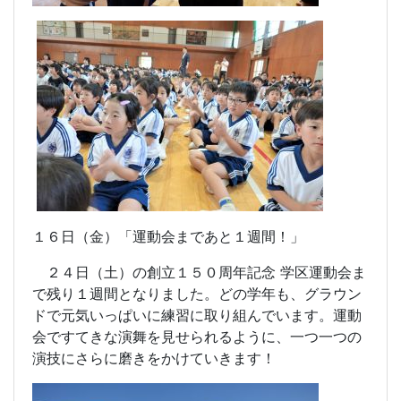
１６日（金）「運動会まであと１週間！」
２４日（土）の創立１５０周年記念 学区運動会ま
で残り１週間となりました。どの学年も、グラウン
ドで元気いっぱいに練習に取り組んでいます。運動
会ですてきな演舞を見せられるように、一つ一つの
演技にさらに磨きをかけていきます！