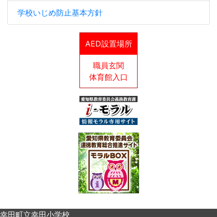
学校いじめ防止基本方針
AED設置場所
職員玄関
体育館入口
幸田町立幸田小学校