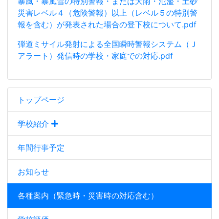
暴風・暴風雪の特別警報・または大雨・氾濫・土砂
災害レベル４（危険警報）以上（レベル５の特別警
報を含む）が発表された場合の登下校について
.pdf
弾道ミサイル発射による全国瞬時警報システム（Ｊ
アラート）発信時の学校・家庭での対応.pdf
トップページ
学校紹介
年間行事予定
お知らせ
各種案内（緊急時・災害時の対応含む）