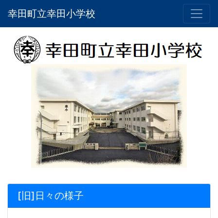
幸田町立幸田小学校
[旧]日々の様子