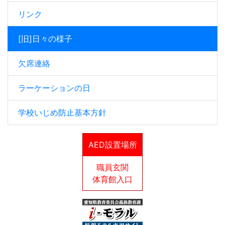
リンク
[旧]日々の様子
欠席連絡
ラーケーションの日
学校いじめ防止基本方針
AED設置場所
職員玄関
体育館入口