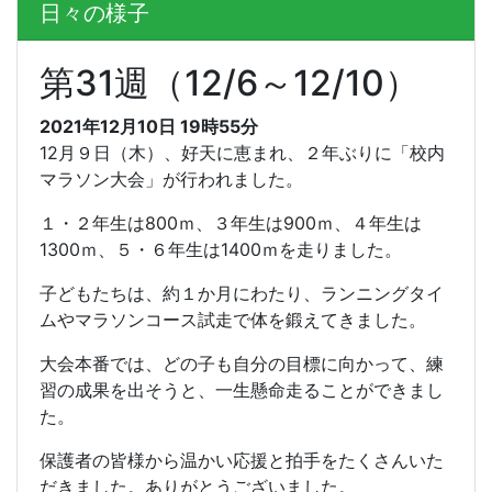
日々の様子
第31週（12/6～12/10）
2021年12月10日 19時55分
12月９日（木）、好天に恵まれ、２年ぶりに「校内
マラソン大会」が行われました。
１・２年生は
800
ｍ、３年生は
900
ｍ、４年生は
1300
ｍ、５・６年生は
1400
ｍを走りました。
子どもたちは、約１か月にわたり、ランニングタイ
ムやマラソンコース試走で体を鍛えてきました。
大会本番では、どの子も自分の目標に向かって、練
習の成果を出そうと、一生懸命走ることができまし
た。
保護者の皆様から温かい応援と拍手をたくさんいた
だきました。ありがとうございました。