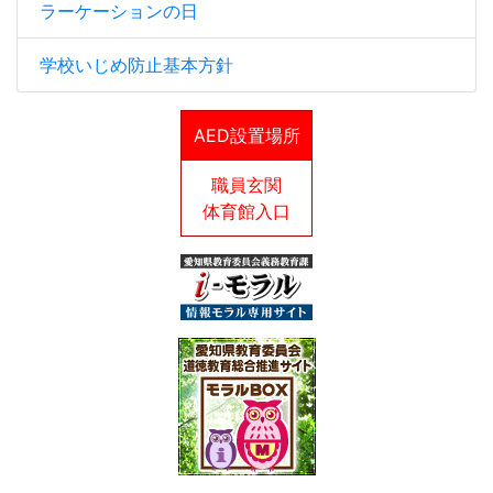
ラーケーションの日
学校いじめ防止基本方針
AED設置場所
職員玄関
体育館入口