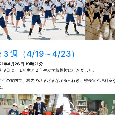
３週（4/19～4/23）
21年4月26日 19時21分
月19日に、１年生と２年生が学校探検に行きました。
年生の案内で、校内のさまざまな場所へ行き、校長室や理科室
た。