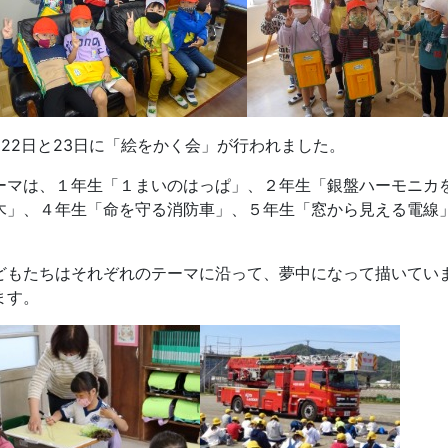
22日と23日に「絵をかく会」が行われました。
ーマは、１年生「１まいのはっぱ」、２年生「銀盤ハーモニカ
木」、４年生「命を守る消防車」、５年生「窓から見える電線
。
どもたちはそれぞれのテーマに沿って、夢中になって描いてい
ます。