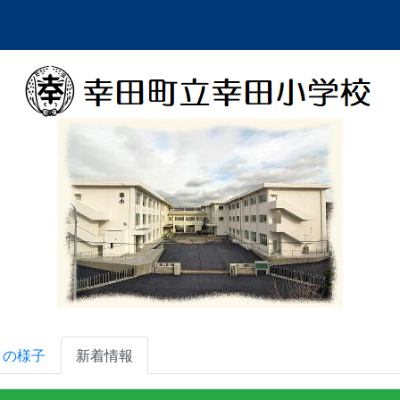
々の様子
新着情報