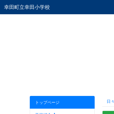
幸田町立幸田小学校
日
トップページ