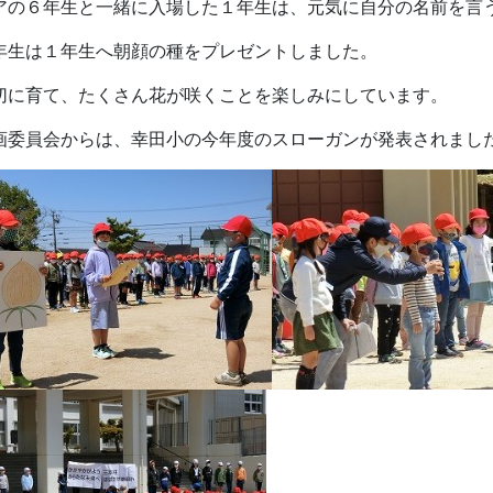
アの６年生と一緒に入場した１年生は、元気に自分の名前を言
年生は１年生へ朝顔の種をプレゼントしました。
切に育て、たくさん花が咲くことを楽しみにしています。
画委員会からは、幸田小の今年度のスローガンが発表されまし