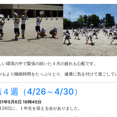
しい環境の中で緊張の続いた４月の疲れも心配です。
つもより睡眠時間をたっぷりとり、健康に気を付けて過ごして
４週（4/26～4/30）
21年5月6日 16時45分
月
26
日に、１年生を迎える会がありました。