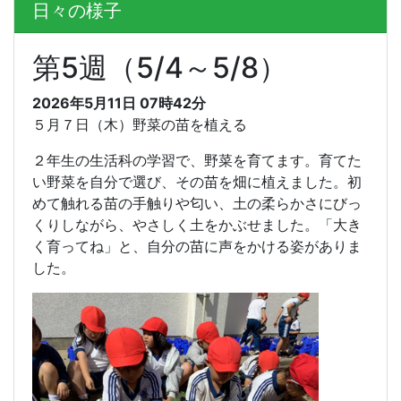
日々の様子
第5週（5/4～5/8）
2026年5月11日 07時42分
５月７日（木）野菜の苗を植える
２年生の生活科の学習で、野菜を育てます。育てた
い野菜を自分で選び、その苗を畑に植えました。初
めて触れる苗の手触りや匂い、土の柔らかさにびっ
くりしながら、やさしく土をかぶせました。「大き
く育ってね」と、自分の苗に声をかける姿がありま
した。