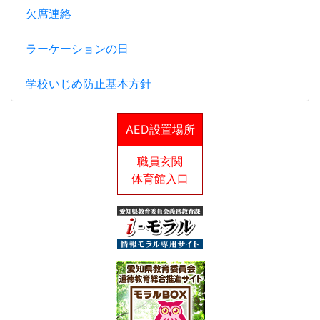
欠席連絡
ラーケーションの日
学校いじめ防止基本方針
AED設置場所
職員玄関
体育館入口