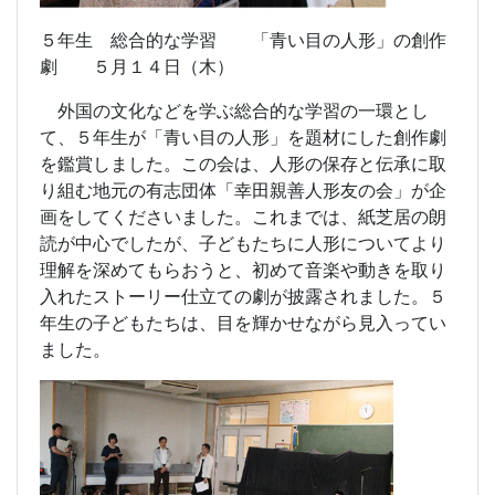
５年生 総合的な学習 「青い目の人形」の創作
劇 ５月１４日（木）
外国の文化などを学ぶ総合的な学習の一環とし
て、５年生が「青い目の人形」を題材にした創作劇
を鑑賞しました。この会は、人形の保存と伝承に取
り組む地元の有志団体「幸田親善人形友の会」が企
画をしてくださいました。これまでは、紙芝居の朗
読が中心でしたが、子どもたちに人形についてより
理解を深めてもらおうと、初めて音楽や動きを取り
入れたストーリー仕立ての劇が披露されました。５
年生の子どもたちは、目を輝かせながら見入ってい
ました。