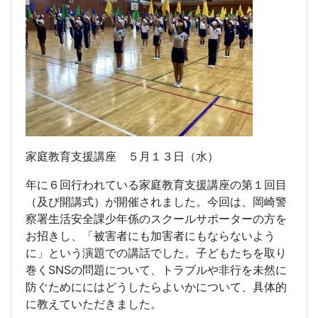
家庭教育支援講座 ５月１３日（水）
年に６回行われている家庭教育支援講座の第１回目
（及び開講式）が開催されました。今回は、岡崎警
察署生活安全課少年係のスクールサポーターの方を
お招きし、「被害者にも加害者にもならないよう
に」という演題での講話でした。子どもたちを取り
巻く
SNS
の問題について、トラブルや非行を未然に
防ぐためににはどうしたらよいかについて、具体的
に教えていただきました。