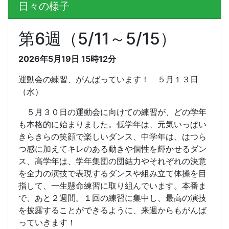
日々の様子
第6週（5/11～5/15）
2026年5月19日 15時12分
運動会の練習、がんばっています！
５月１３日
（水）
５月３０日の運動会に向けての練習が、どの学年
も本格的に始まりました。低学年は、元気いっぱい
きらきらの笑顔で楽しいダンス、中学年は、はつら
つ感に加えてキレのある動きや個性を輝かせるダン
ス、高学年は、学年集団の団結力やそれぞれの決意
を全力の演技で表現するダンスや組み立て体操を目
指して、一生懸命練習に取り組んでいます。本番ま
で、あと２週間。１回の練習に集中し、最高の演技
を披露することができるように、来週からもがんば
っていきます！